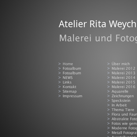
Atelier Rita Weych