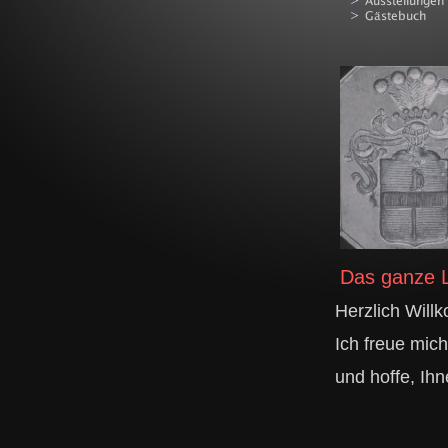
Das ganze Leben 
Herzlich Willkommen 
Ich freue mich, dass
und
hoffe, Ih