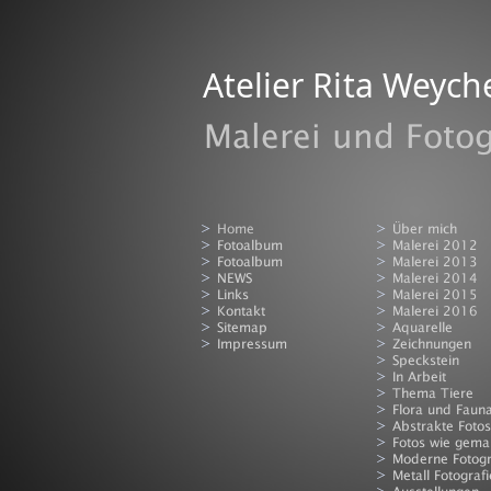
Atelier Rita Weych